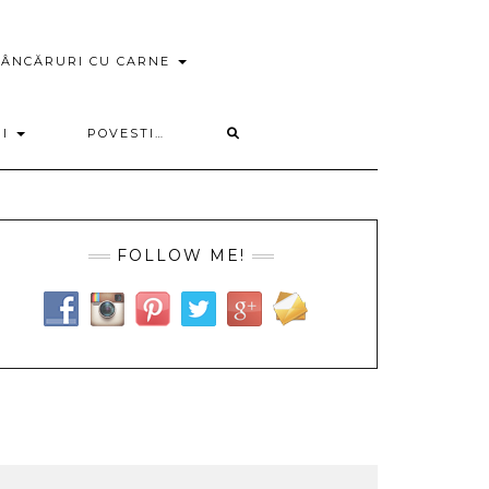
ÂNCĂRURI CU CARNE
RI
POVESTI…
FOLLOW ME!