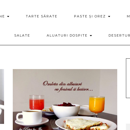
ENE
TARTE SĂRATE
PASTE ȘI OREZ
M
SALATE
ALUATURI DOSPITE
DESERTU