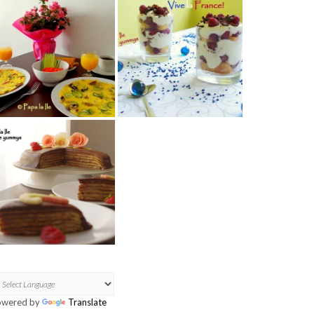
owered by
Translate