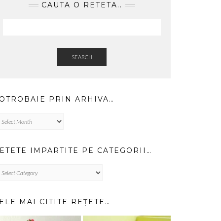
CAUTA O RETETA..
SEARCH
OTROBAIE PRIN ARHIVA…
trobaie
in
hiva…
ETETE IMPARTITE PE CATEGORII…
TETE
PARTITE
TEGORII…
ELE MAI CITITE REȚETE…