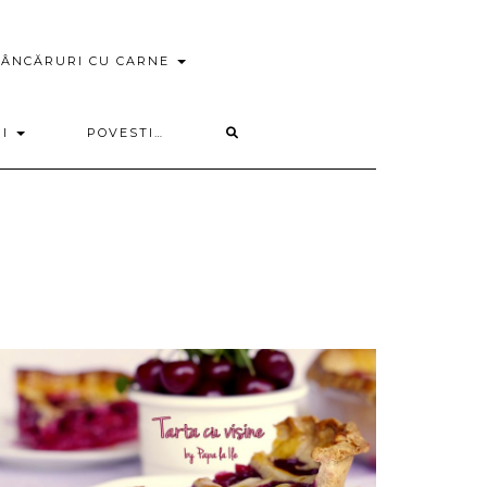
ÂNCĂRURI CU CARNE
RI
POVESTI…