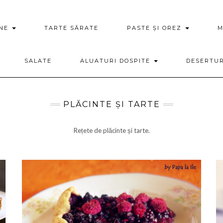
ENE
TARTE SĂRATE
PASTE ȘI OREZ
M
SALATE
ALUATURI DOSPITE
DESERTU
PLĂCINTE ȘI TARTE
Rețete de plăcinte și tarte.