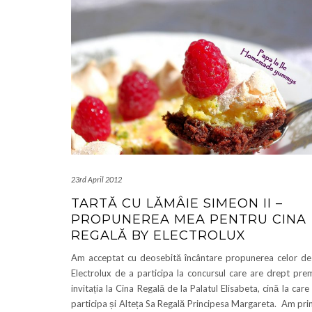
23rd April 2012
TARTĂ CU LĂMÂIE SIMEON II –
PROPUNEREA MEA PENTRU CINA
REGALĂ BY ELECTROLUX
Am acceptat cu deosebită încântare propunerea celor de
Electrolux de a participa la concursul care are drept pre
invitația la Cina Regală de la Palatul Elisabeta, cină la care
participa și Alteța Sa Regală Principesa Margareta. Am pri