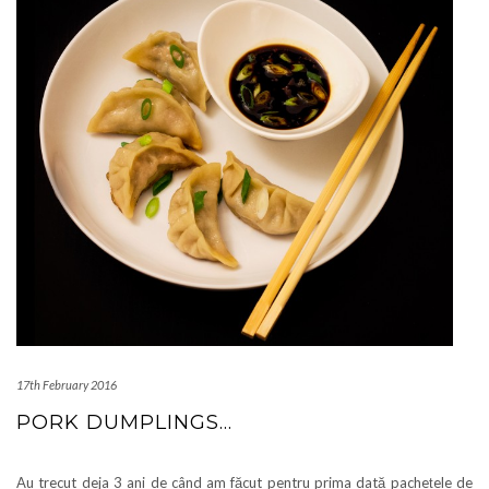
17th February 2016
PORK DUMPLINGS…
Au trecut deja 3 ani de când am făcut pentru prima dată pachețele de