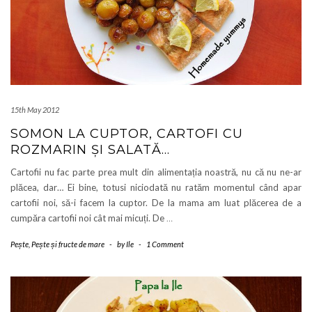
15th May 2012
SOMON LA CUPTOR, CARTOFI CU
ROZMARIN ȘI SALATĂ…
Cartofii nu fac parte prea mult din alimentația noastră, nu că nu ne-ar
plăcea, dar… Ei bine, totusi niciodată nu ratăm momentul când apar
cartofii noi, să-i facem la cuptor. De la mama am luat plăcerea de a
cumpăra cartofii noi cât mai micuți. De
…
Pește
,
Pește și fructe de mare
-
by
Ile
-
1 Comment