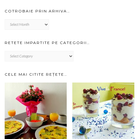
COTROBAIE PRIN ARHIVA…
Cotrobaie
prin
arhiva…
RETETE IMPARTITE PE CATEGORII…
RETETE
IMPARTITE
PE
CATEGORII…
CELE MAI CITITE REȚETE…