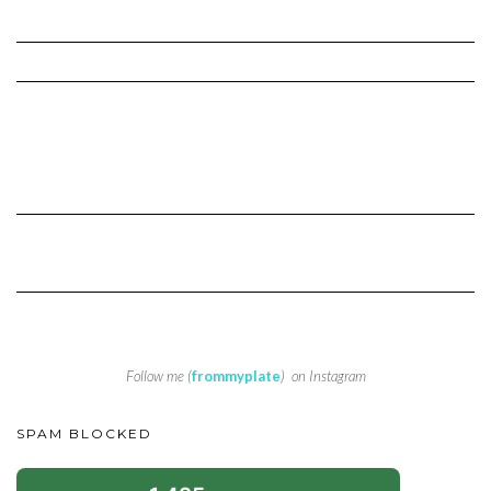
Follow me (
frommyplate
) on Instagram
SPAM BLOCKED