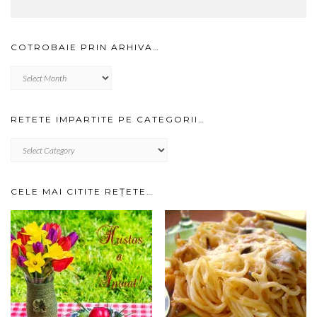
COTROBAIE PRIN ARHIVA…
Cotrobaie
prin
arhiva…
RETETE IMPARTITE PE CATEGORII…
RETETE
IMPARTITE
PE
CATEGORII…
CELE MAI CITITE REȚETE…