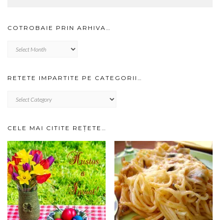
COTROBAIE PRIN ARHIVA…
Cotrobaie
prin
arhiva…
RETETE IMPARTITE PE CATEGORII…
RETETE
IMPARTITE
PE
CATEGORII…
CELE MAI CITITE REȚETE…