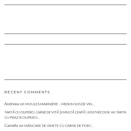
RECENT COMMENTS
Andreea
on
MOULES MARINIÈRE – MIDII IN SOS DE VIN…
on
TARTĂ CU CIUPERCI, CARNE DE VITĂ ȘI MULTĂ CEAPĂ | KISSTHECOOK
TARTA
CU PRAZ SI CIUPERCI…
Camelia
on
MÂNCARE DE VINETE CU CARNE DE PORC…