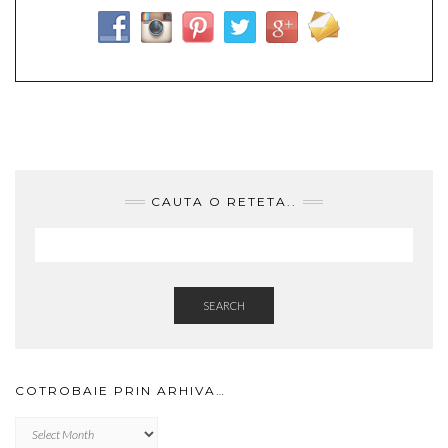
CAUTA O RETETA..
SEARCH
COTROBAIE PRIN ARHIVA…
Cotrobaie
prin