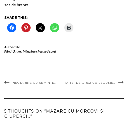
sos de branza…
SHARE THIS:
Author:
Ile
Filed Under:
Mâncăruri
,
Vegan/de post
NECTARINE CU SEMINTE…
TAITEI DE OREZ CU LEGUME…
5 THOUGHTS ON “MAZARE CU MORCOVI SI
CIUPERCI…”