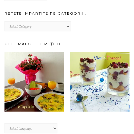
arhiva…
RETETE IMPARTITE PE CATEGORII…
RETETE
IMPARTITE
PE
CATEGORII…
CELE MAI CITITE REȚETE…