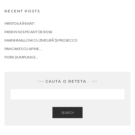
RECENT POSTS
HRISTOS A ÎNVIAT!
MIDII IN SOS PICANT DE ROSII
MARSHMALLOW CU ZMEURĂ ȘI PROSECCO
PANCAKES CU AFINE…
PORK DUMPLINGS…
CAUTA O RETETA..
SEARCH