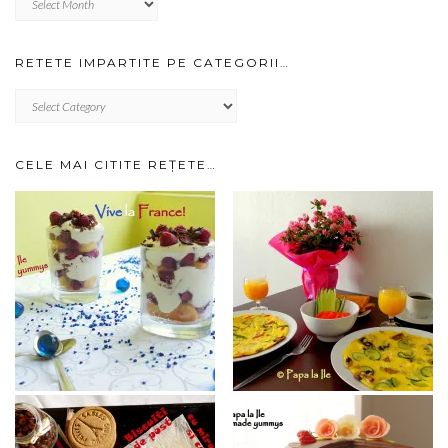
prin
arhiva…
RETETE IMPARTITE PE CATEGORII…
RETETE
IMPARTITE
PE
CATEGORII…
CELE MAI CITITE REȚETE…