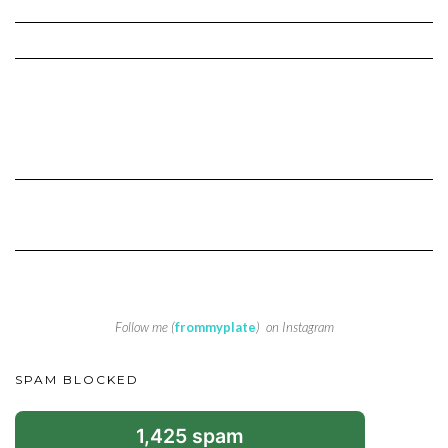
Follow me (
frommyplate
) on Instagram
SPAM BLOCKED
1,425 spam