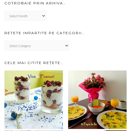
COTROBAIE PRIN ARHIVA…
Cotrobaie
prin
arhiva…
RETETE IMPARTITE PE CATEGORII…
RETETE
IMPARTITE
PE
CATEGORII…
CELE MAI CITITE REȚETE…