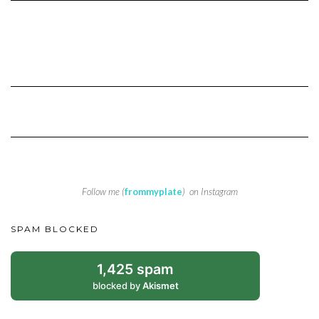
Follow me (
frommyplate
) on Instagram
SPAM BLOCKED
1,425 spam
blocked by
Akismet