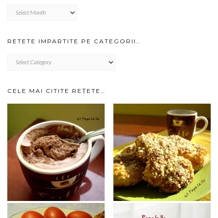
Cotrobaie
prin
arhiva…
RETETE IMPARTITE PE CATEGORII…
RETETE
IMPARTITE
PE
CATEGORII…
CELE MAI CITITE REȚETE…