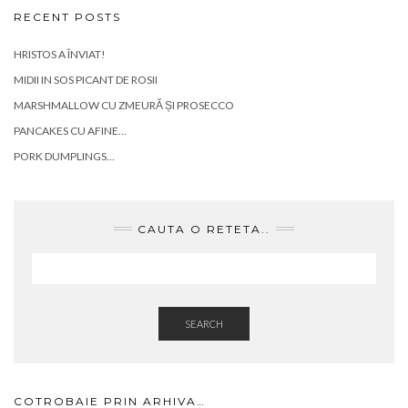
RECENT POSTS
HRISTOS A ÎNVIAT!
MIDII IN SOS PICANT DE ROSII
MARSHMALLOW CU ZMEURĂ ȘI PROSECCO
PANCAKES CU AFINE…
PORK DUMPLINGS…
CAUTA O RETETA..
SEARCH
COTROBAIE PRIN ARHIVA…