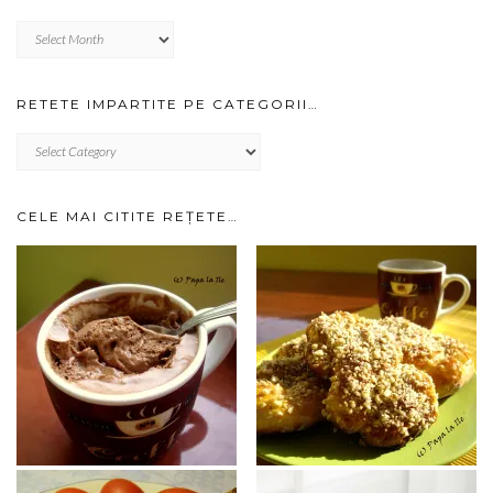
Cotrobaie
prin
arhiva…
RETETE IMPARTITE PE CATEGORII…
RETETE
IMPARTITE
PE
CATEGORII…
CELE MAI CITITE REȚETE…