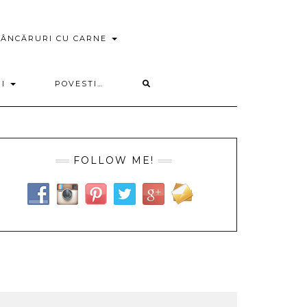
ÂNCĂRURI CU CARNE
RI
POVESTI…
FOLLOW ME!