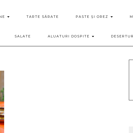
ENE
TARTE SĂRATE
PASTE ȘI OREZ
M
SALATE
ALUATURI DOSPITE
DESERTU