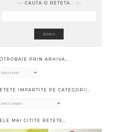
CAUTA O RETETA..
SEARCH
OTROBAIE PRIN ARHIVA…
trobaie
in
hiva…
ETETE IMPARTITE PE CATEGORII…
TETE
PARTITE
TEGORII…
ELE MAI CITITE REȚETE…