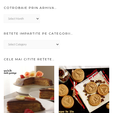
COTROBAIE PRIN ARHIVA…
Cotrobaie
prin
arhiva…
RETETE IMPARTITE PE CATEGORII…
RETETE
IMPARTITE
PE
CATEGORII…
CELE MAI CITITE REȚETE…