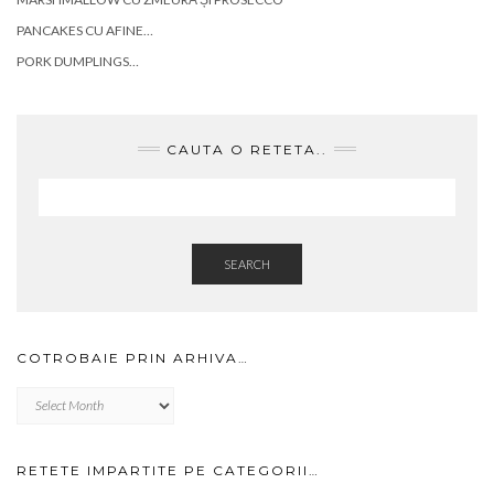
PANCAKES CU AFINE…
PORK DUMPLINGS…
CAUTA O RETETA..
SEARCH
COTROBAIE PRIN ARHIVA…
Cotrobaie
prin
arhiva…
RETETE IMPARTITE PE CATEGORII…