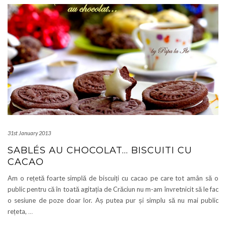
31st January 2013
SABLÉS AU CHOCOLAT… BISCUITI CU
CACAO
Am o rețetă foarte simplă de biscuiți cu cacao pe care tot amân să o
public pentru că în toată agitația de Crăciun nu m-am învretnicit să le fac
o sesiune de poze doar lor. Aș putea pur și simplu să nu mai public
rețeta,
…