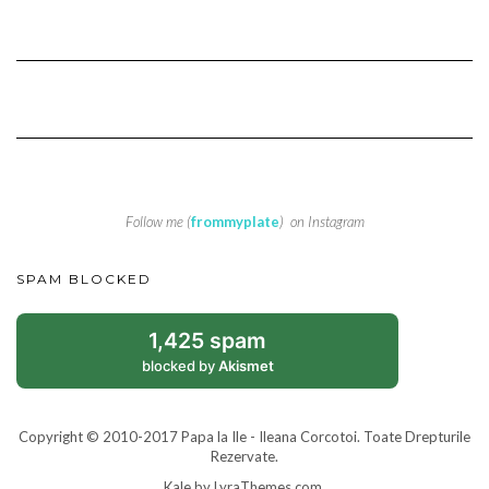
Follow me (
frommyplate
) on Instagram
SPAM BLOCKED
1,425 spam
blocked by
Akismet
Copyright © 2010-2017 Papa la Ile - Ileana Corcotoi. Toate Drepturile
Rezervate.
Kale
by LyraThemes.com.