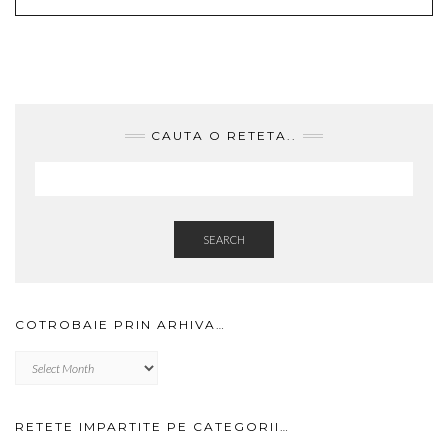
CAUTA O RETETA..
SEARCH
COTROBAIE PRIN ARHIVA…
Cotrobaie
prin
arhiva…
RETETE IMPARTITE PE CATEGORII…