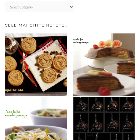
RETETE
IMPARTITE
PE
CATEGORII…
CELE MAI CITITE REȚETE…