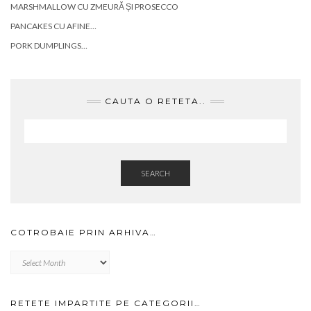
MARSHMALLOW CU ZMEURĂ ȘI PROSECCO
PANCAKES CU AFINE…
PORK DUMPLINGS…
CAUTA O RETETA..
SEARCH
COTROBAIE PRIN ARHIVA…
Cotrobaie
prin
arhiva…
RETETE IMPARTITE PE CATEGORII…