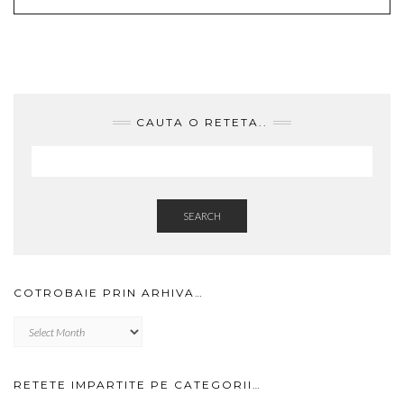
CAUTA O RETETA..
SEARCH
COTROBAIE PRIN ARHIVA…
Cotrobaie
prin
arhiva…
RETETE IMPARTITE PE CATEGORII…