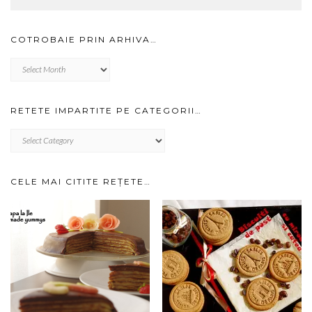
COTROBAIE PRIN ARHIVA…
Cotrobaie
prin
arhiva…
RETETE IMPARTITE PE CATEGORII…
RETETE
IMPARTITE
PE
CATEGORII…
CELE MAI CITITE REȚETE…