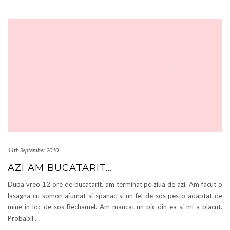
11th September 2010
AZI AM BUCATARIT…
Dupa vreo 12 ore de bucatarit, am terminat pe ziua de azi. Am facut o
lasagna cu somon afumat si spanac si un fel de sos pesto adaptat de
mine in loc de sos Bechamel. Am mancat un pic din ea si mi-a placut.
Probabil
…