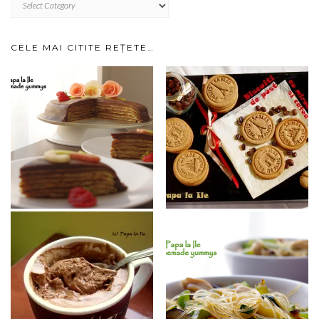
IMPARTITE
PE
CATEGORII…
CELE MAI CITITE REȚETE…