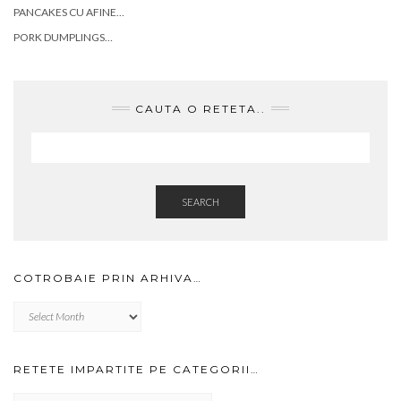
PANCAKES CU AFINE…
PORK DUMPLINGS…
CAUTA O RETETA..
SEARCH
COTROBAIE PRIN ARHIVA…
Cotrobaie
prin
arhiva…
RETETE IMPARTITE PE CATEGORII…
RETETE