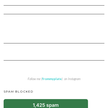
Follow me (
frommyplate
) on Instagram
SPAM BLOCKED
1,425 spam