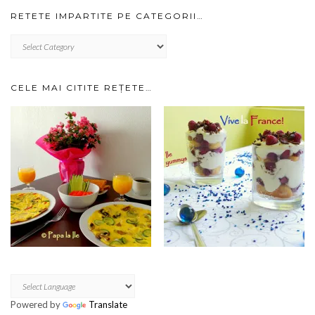
RETETE IMPARTITE PE CATEGORII…
RETETE
IMPARTITE
PE
CATEGORII…
CELE MAI CITITE REȚETE…
Powered by
Translate