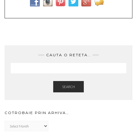
CAUTA O RETETA..
SEARCH
COTROBAIE PRIN ARHIVA…
Cotrobaie
prin
arhiva…