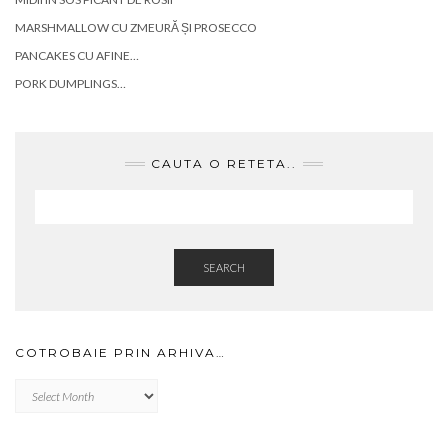
MARSHMALLOW CU ZMEURĂ ȘI PROSECCO
PANCAKES CU AFINE…
PORK DUMPLINGS…
CAUTA O RETETA..
SEARCH
COTROBAIE PRIN ARHIVA…
Cotrobaie
prin
arhiva…