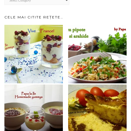
IMPARTITE
PE
CATEGORII…
CELE MAI CITITE REȚETE…