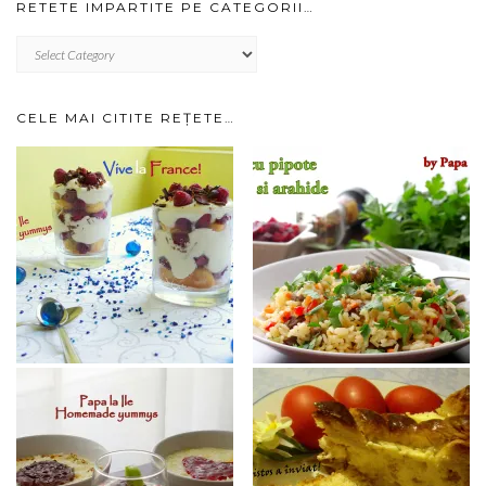
RETETE IMPARTITE PE CATEGORII…
RETETE
IMPARTITE
PE
CATEGORII…
CELE MAI CITITE REȚETE…