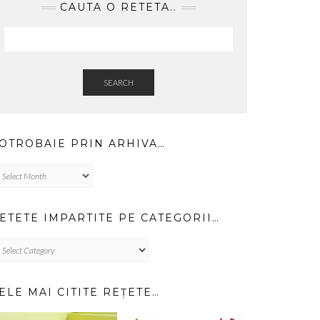
CAUTA O RETETA..
SEARCH
OTROBAIE PRIN ARHIVA…
trobaie
in
hiva…
ETETE IMPARTITE PE CATEGORII…
TETE
PARTITE
TEGORII…
ELE MAI CITITE REȚETE…