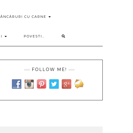
ÂNCĂRURI CU CARNE
RI
POVESTI…
FOLLOW ME!