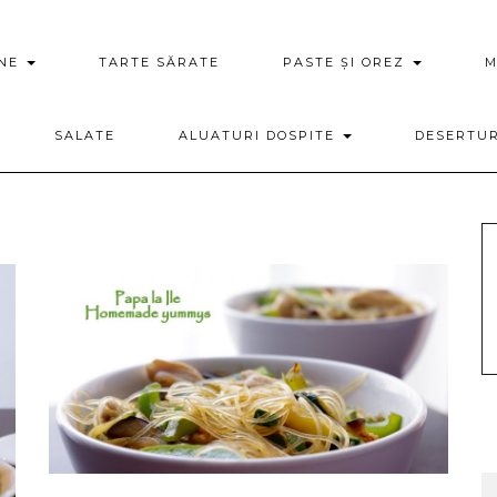
ENE
TARTE SĂRATE
PASTE ȘI OREZ
M
SALATE
ALUATURI DOSPITE
DESERTU