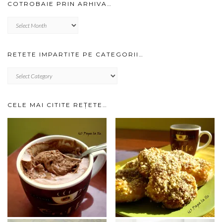
COTROBAIE PRIN ARHIVA…
Cotrobaie
prin
arhiva…
RETETE IMPARTITE PE CATEGORII…
RETETE
IMPARTITE
PE
CATEGORII…
CELE MAI CITITE REȚETE…