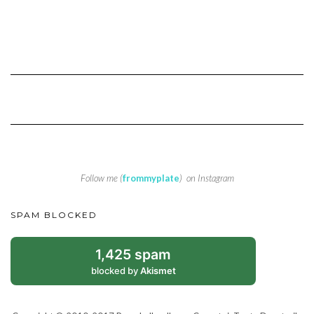
Follow me (
frommyplate
) on Instagram
SPAM BLOCKED
1,425 spam
blocked by
Akismet