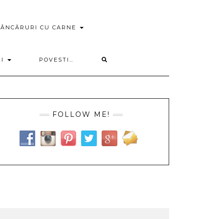
ÂNCĂRURI CU CARNE
RI
POVESTI…
FOLLOW ME!