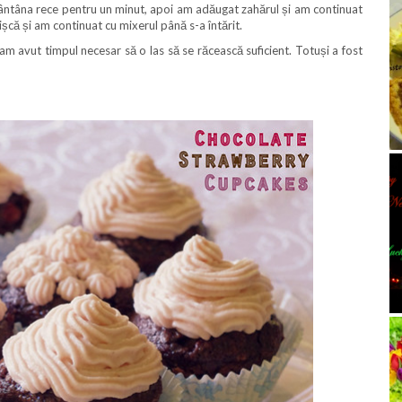
ântâna rece pentru un minut, apoi am adăugat zahărul și am continuat
ișcă și am continuat cu mixerul până s-a întărit.
m avut timpul necesar să o las să se răcească suficient. Totuși a fost