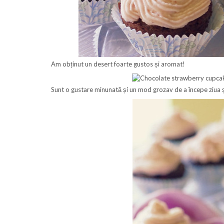
Am obținut un desert foarte gustos și aromat!
Sunt o gustare minunată și un mod grozav de a începe ziua și