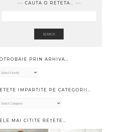
CAUTA O RETETA..
SEARCH
OTROBAIE PRIN ARHIVA…
trobaie
in
hiva…
ETETE IMPARTITE PE CATEGORII…
TETE
PARTITE
TEGORII…
ELE MAI CITITE REȚETE…