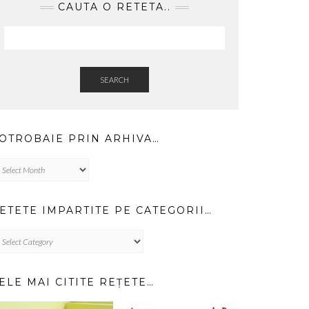
CAUTA O RETETA..
SEARCH
OTROBAIE PRIN ARHIVA…
trobaie
in
hiva…
ETETE IMPARTITE PE CATEGORII…
TETE
PARTITE
TEGORII…
ELE MAI CITITE REȚETE…