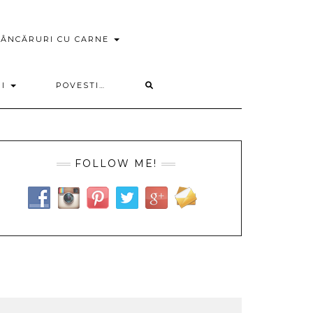
ÂNCĂRURI CU CARNE
RI
POVESTI…
FOLLOW ME!