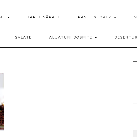
ENE
TARTE SĂRATE
PASTE ȘI OREZ
M
SALATE
ALUATURI DOSPITE
DESERTU