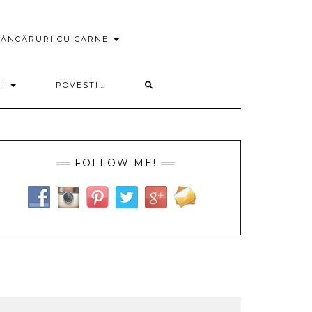
ÂNCĂRURI CU CARNE
RI
POVESTI…
FOLLOW ME!