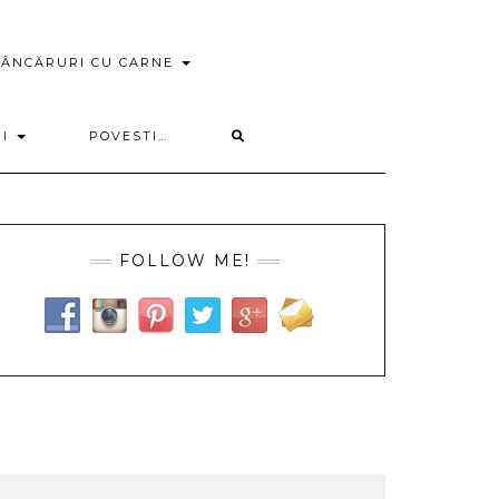
ÂNCĂRURI CU CARNE
RI
POVESTI…
FOLLOW ME!