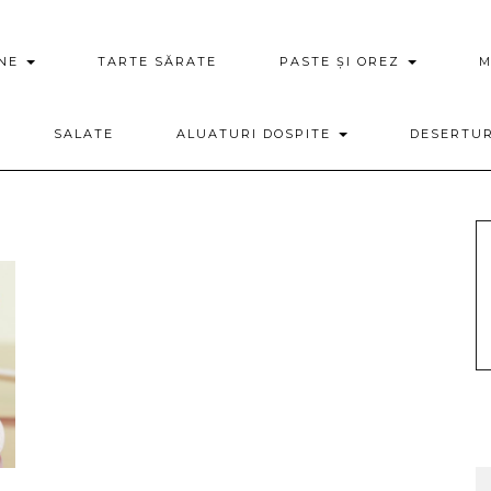
ENE
TARTE SĂRATE
PASTE ȘI OREZ
M
SALATE
ALUATURI DOSPITE
DESERTU