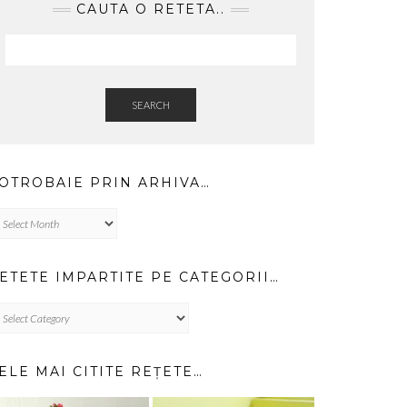
CAUTA O RETETA..
SEARCH
OTROBAIE PRIN ARHIVA…
trobaie
in
hiva…
ETETE IMPARTITE PE CATEGORII…
TETE
PARTITE
TEGORII…
ELE MAI CITITE REȚETE…