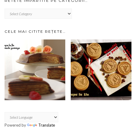
RETETE IMPARTITE PE CATEGORII…
RETETE
IMPARTITE
PE
CATEGORII…
CELE MAI CITITE REȚETE…
Powered by
Translate