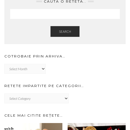
CAUTA O RETETA..
SEARCH
COTROBAIE PRIN ARHIVA…
Cotrobaie
prin
arhiva…
RETETE IMPARTITE PE CATEGORII…
RETETE
IMPARTITE
PE
CATEGORII…
CELE MAI CITITE REȚETE…