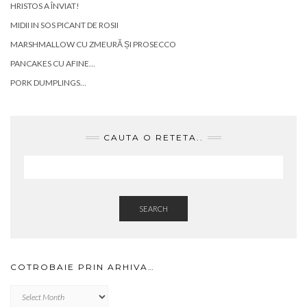
HRISTOS A ÎNVIAT!
MIDII IN SOS PICANT DE ROSII
MARSHMALLOW CU ZMEURĂ ȘI PROSECCO
PANCAKES CU AFINE…
PORK DUMPLINGS…
CAUTA O RETETA..
SEARCH
COTROBAIE PRIN ARHIVA…
Cotrobaie
prin