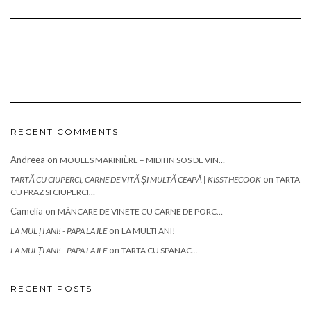
RECENT COMMENTS
Andreea
on
MOULES MARINIÈRE – MIDII IN SOS DE VIN…
on
TARTĂ CU CIUPERCI, CARNE DE VITĂ ȘI MULTĂ CEAPĂ | KISSTHECOOK
TARTA
CU PRAZ SI CIUPERCI…
Camelia
on
MÂNCARE DE VINETE CU CARNE DE PORC…
on
LA MULȚI ANI! - PAPA LA ILE
LA MULTI ANI!
on
LA MULȚI ANI! - PAPA LA ILE
TARTA CU SPANAC…
RECENT POSTS