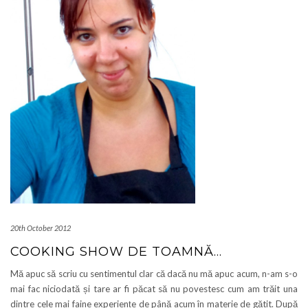
20th October 2012
COOKING SHOW DE TOAMNĂ…
Mă apuc să scriu cu sentimentul clar că dacă nu mă apuc acum, n-am s-o
mai fac niciodată și tare ar fi păcat să nu povestesc cum am trăit una
dintre cele mai faine experiențe de până acum în materie de gătit. După