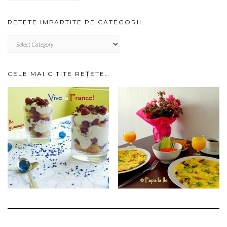
arhiva…
RETETE IMPARTITE PE CATEGORII…
RETETE
IMPARTITE
PE
CATEGORII…
CELE MAI CITITE REȚETE…