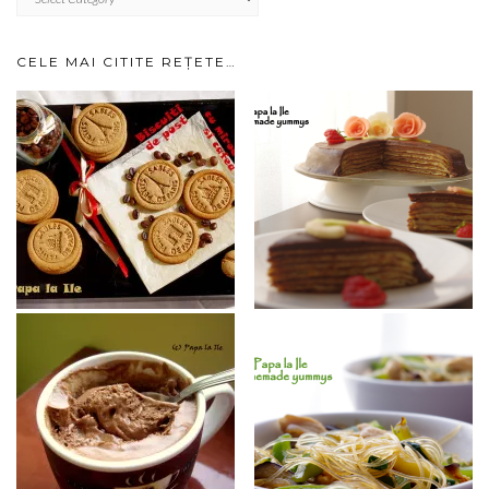
IMPARTITE
PE
CATEGORII…
CELE MAI CITITE REȚETE…