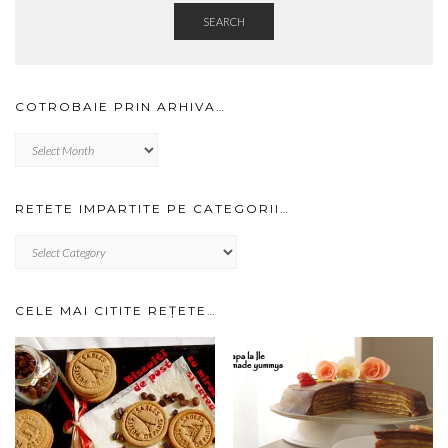
SEARCH
COTROBAIE PRIN ARHIVA…
Cotrobaie
prin
arhiva…
RETETE IMPARTITE PE CATEGORII…
RETETE
IMPARTITE
PE
CATEGORII…
CELE MAI CITITE REȚETE…