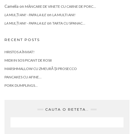
Camelia
on
MÂNCARE DE VINETE CU CARNE DE PORC…
on
LA MULȚI ANI! - PAPA LA ILE
LA MULTI ANI!
on
LA MULȚI ANI! - PAPA LA ILE
TARTA CU SPANAC…
RECENT POSTS
HRISTOS A ÎNVIAT!
MIDII IN SOS PICANT DE ROSII
MARSHMALLOW CU ZMEURĂ ȘI PROSECCO
PANCAKES CU AFINE…
PORK DUMPLINGS…
CAUTA O RETETA..