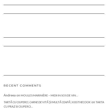
RECENT COMMENTS
Andreea
on
MOULES MARINIÈRE – MIDII IN SOS DE VIN…
on
TARTĂ CU CIUPERCI, CARNE DE VITĂ ȘI MULTĂ CEAPĂ | KISSTHECOOK
TARTA
CU PRAZ SI CIUPERCI…