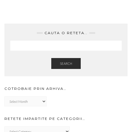
CAUTA O RETETA..
SEARCH
COTROBAIE PRIN ARHIVA…
Cotrobaie
prin
arhiva…
RETETE IMPARTITE PE CATEGORII…
RETETE