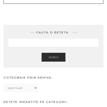
CAUTA O RETETA..
SEARCH
COTROBAIE PRIN ARHIVA…
Cotrobaie
prin
arhiva…
RETETE IMPARTITE PE CATEGORII…