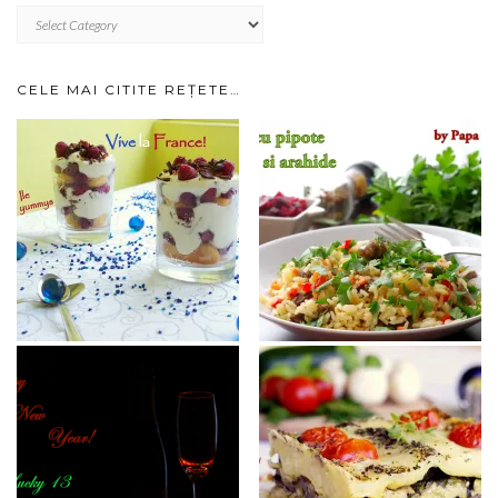
RETETE
IMPARTITE
PE
CATEGORII…
CELE MAI CITITE REȚETE…