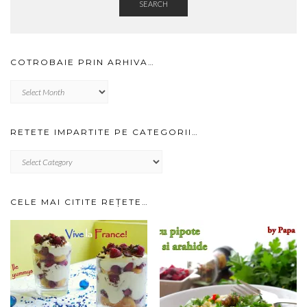
SEARCH
COTROBAIE PRIN ARHIVA…
Cotrobaie
prin
arhiva…
RETETE IMPARTITE PE CATEGORII…
RETETE
IMPARTITE
PE
CATEGORII…
CELE MAI CITITE REȚETE…