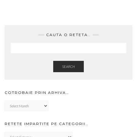
CAUTA O RETETA..
SEARCH
COTROBAIE PRIN ARHIVA…
Cotrobaie
prin
arhiva…
RETETE IMPARTITE PE CATEGORII…
RETETE