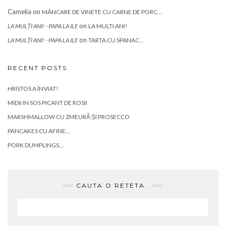
Camelia
on
MÂNCARE DE VINETE CU CARNE DE PORC…
on
LA MULȚI ANI! - PAPA LA ILE
LA MULTI ANI!
on
LA MULȚI ANI! - PAPA LA ILE
TARTA CU SPANAC…
RECENT POSTS
HRISTOS A ÎNVIAT!
MIDII IN SOS PICANT DE ROSII
MARSHMALLOW CU ZMEURĂ ȘI PROSECCO
PANCAKES CU AFINE…
PORK DUMPLINGS…
CAUTA O RETETA..