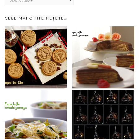
IMPARTITE
PE
CATEGORII…
CELE MAI CITITE REȚETE…