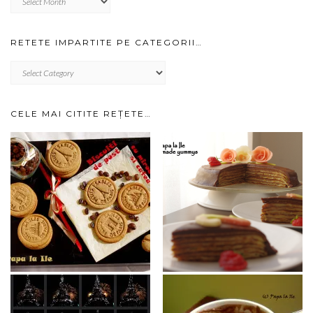
prin
arhiva…
RETETE IMPARTITE PE CATEGORII…
RETETE
IMPARTITE
PE
CATEGORII…
CELE MAI CITITE REȚETE…