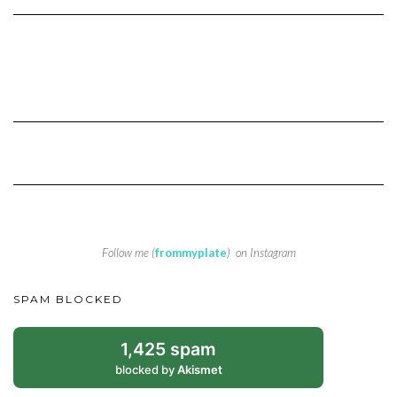
Follow me (
frommyplate
) on Instagram
SPAM BLOCKED
1,425 spam
blocked by
Akismet