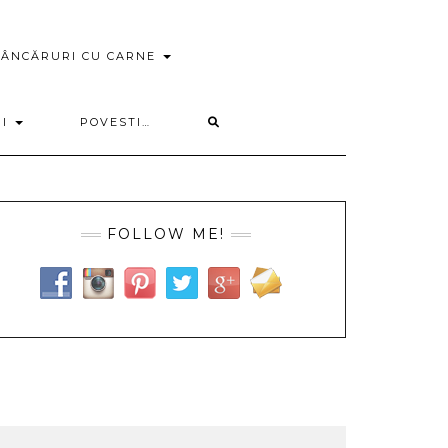
ÂNCĂRURI CU CARNE
RI
POVESTI…
FOLLOW ME!