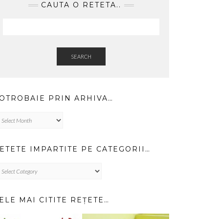
CAUTA O RETETA..
SEARCH
OTROBAIE PRIN ARHIVA…
trobaie
in
hiva…
ETETE IMPARTITE PE CATEGORII…
TETE
PARTITE
TEGORII…
ELE MAI CITITE REȚETE…