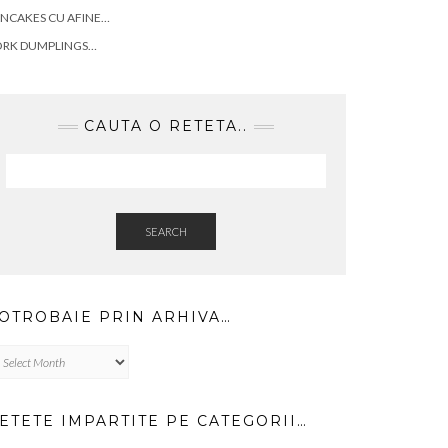
NCAKES CU AFINE…
ORK DUMPLINGS…
CAUTA O RETETA..
SEARCH
OTROBAIE PRIN ARHIVA…
trobaie
in
hiva…
ETETE IMPARTITE PE CATEGORII…