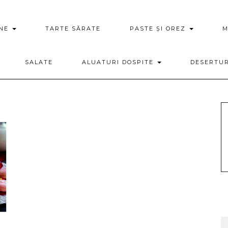
ENE
TARTE SĂRATE
PASTE ȘI OREZ
M
SALATE
ALUATURI DOSPITE
DESERTU