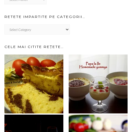
prin
arhiva…
RETETE IMPARTITE PE CATEGORII…
RETETE
IMPARTITE
PE
CATEGORII…
CELE MAI CITITE REȚETE…