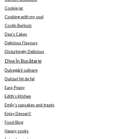
Cookie jar
Cooking with my soul
Costin Barbutz
Dea’s Cakes
Delicious Flavours
Disturbingly Delicious
Diva În Bucătarie
Dulcegării culinare
Dulciuri fel de fel
Easy Peasy
Edith’s Kitchen
Emily’s cupcakes and treats
Enjoy Dessert!
Food Blog
Happy cooks