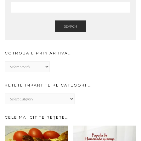
SEARCH
COTROBAIE PRIN ARHIVA…
Cotrobaie
prin
arhiva…
RETETE IMPARTITE PE CATEGORII…
RETETE
IMPARTITE
PE
CATEGORII…
CELE MAI CITITE REȚETE…