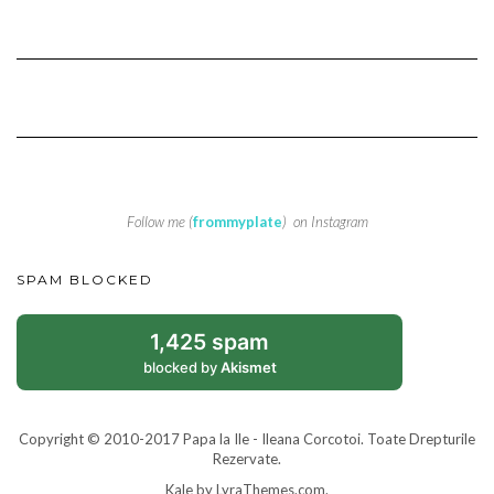
Follow me (
frommyplate
) on Instagram
SPAM BLOCKED
1,425 spam
blocked by
Akismet
Copyright © 2010-2017 Papa la Ile - Ileana Corcotoi. Toate Drepturile
Rezervate.
Kale
by LyraThemes.com.