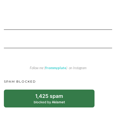
Follow me (
frommyplate
) on Instagram
SPAM BLOCKED
1,425 spam
blocked by
Akismet