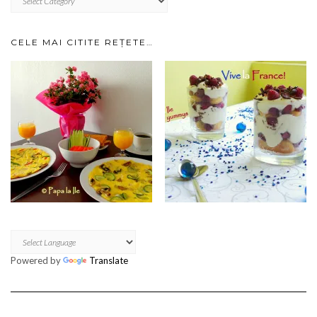
IMPARTITE
PE
CATEGORII…
CELE MAI CITITE REȚETE…
Powered by
Translate