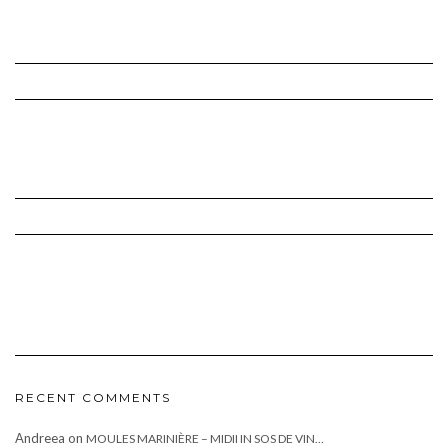
RECENT COMMENTS
Andreea
on
MOULES MARINIÈRE – MIDII IN SOS DE VIN…