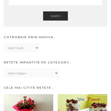
SEARCH
COTROBAIE PRIN ARHIVA…
Cotrobaie
prin
arhiva…
RETETE IMPARTITE PE CATEGORII…
RETETE
IMPARTITE
PE
CATEGORII…
CELE MAI CITITE REȚETE…