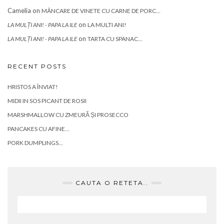
Camelia
on
MÂNCARE DE VINETE CU CARNE DE PORC…
on
LA MULȚI ANI! - PAPA LA ILE
LA MULTI ANI!
on
LA MULȚI ANI! - PAPA LA ILE
TARTA CU SPANAC…
RECENT POSTS
HRISTOS A ÎNVIAT!
MIDII IN SOS PICANT DE ROSII
MARSHMALLOW CU ZMEURĂ ȘI PROSECCO
PANCAKES CU AFINE…
PORK DUMPLINGS…
CAUTA O RETETA..