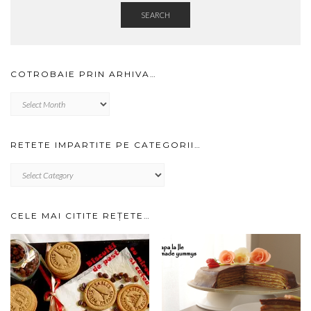
SEARCH
COTROBAIE PRIN ARHIVA…
Cotrobaie
prin
arhiva…
RETETE IMPARTITE PE CATEGORII…
RETETE
IMPARTITE
PE
CATEGORII…
CELE MAI CITITE REȚETE…