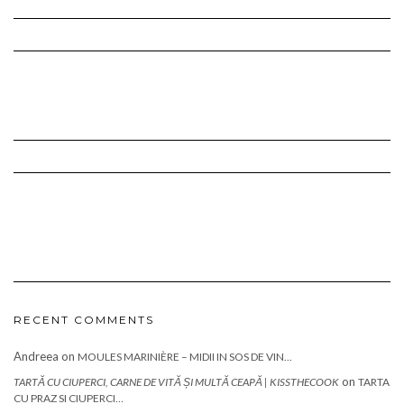
RECENT COMMENTS
Andreea
on
MOULES MARINIÈRE – MIDII IN SOS DE VIN…
on
TARTĂ CU CIUPERCI, CARNE DE VITĂ ȘI MULTĂ CEAPĂ | KISSTHECOOK
TARTA
CU PRAZ SI CIUPERCI…