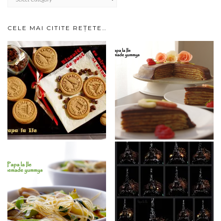
IMPARTITE
PE
CATEGORII…
CELE MAI CITITE REȚETE…