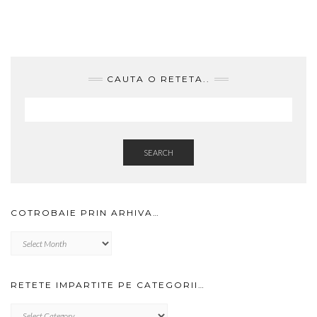
CAUTA O RETETA..
SEARCH
COTROBAIE PRIN ARHIVA…
Cotrobaie
prin
arhiva…
RETETE IMPARTITE PE CATEGORII…
RETETE