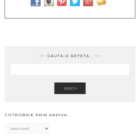
CAUTA O RETETA..
SEARCH
COTROBAIE PRIN ARHIVA…
Cotrobaie
prin
arhiva…