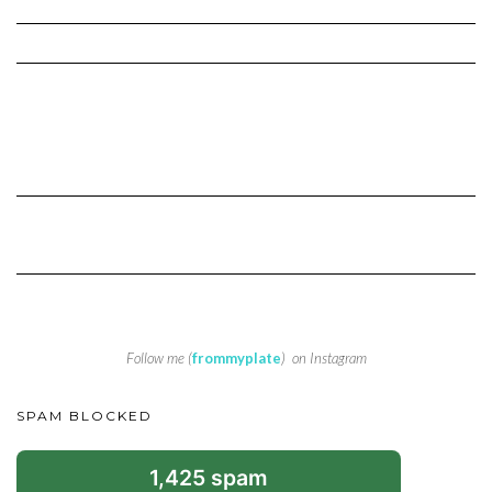
Follow me (
frommyplate
) on Instagram
SPAM BLOCKED
1,425 spam