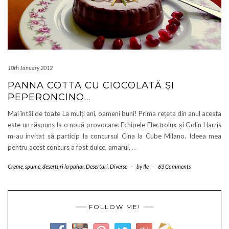
10th January 2012
PANNA COTTA CU CIOCOLATĂ ȘI
PEPERONCINO…
Mai întâi de toate La mulți ani, oameni buni! Prima rețeta din anul acesta
este un răspuns la o nouă provocare. Echipele Electrolux și Golin Harris
m-au invitat să particip la concursul Cina la Cube Milano. Ideea mea
pentru acest concurs a fost dulce, amarui,
…
Creme, spume, deserturi la pahar
,
Deserturi
,
Diverse
-
by
Ile
-
63 Comments
FOLLOW ME!