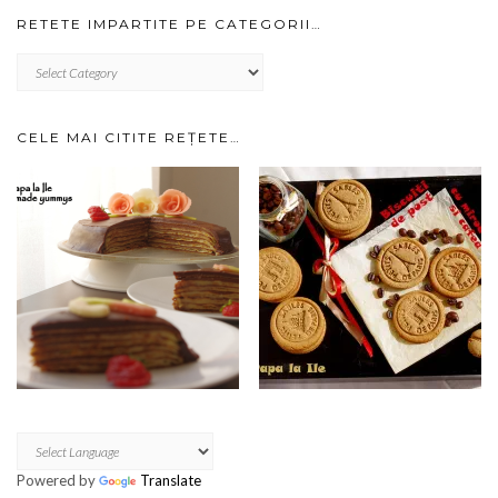
RETETE IMPARTITE PE CATEGORII…
RETETE
IMPARTITE
PE
CATEGORII…
CELE MAI CITITE REȚETE…
Powered by
Translate