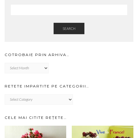
SEARCH
COTROBAIE PRIN ARHIVA…
Cotrobaie
prin
arhiva…
RETETE IMPARTITE PE CATEGORII…
RETETE
IMPARTITE
PE
CATEGORII…
CELE MAI CITITE REȚETE…