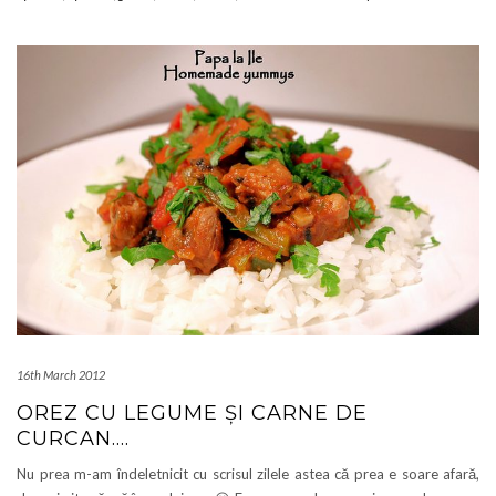
16th March 2012
OREZ CU LEGUME ȘI CARNE DE
CURCAN….
Nu prea m-am îndeletnicit cu scrisul zilele astea că prea e soare afară,