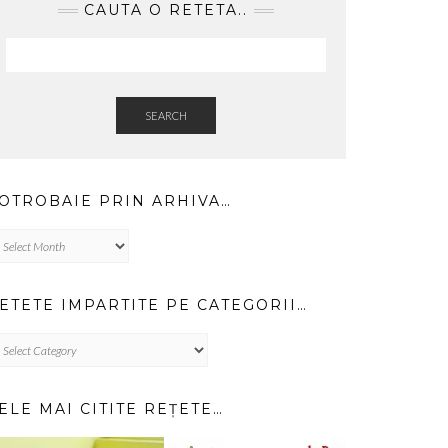
CAUTA O RETETA..
SEARCH
OTROBAIE PRIN ARHIVA…
trobaie
in
hiva…
ETETE IMPARTITE PE CATEGORII…
TETE
PARTITE
TEGORII…
ELE MAI CITITE REȚETE…