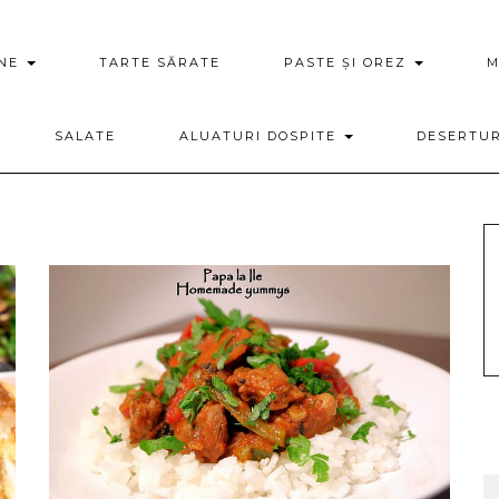
ENE
TARTE SĂRATE
PASTE ȘI OREZ
M
SALATE
ALUATURI DOSPITE
DESERTU