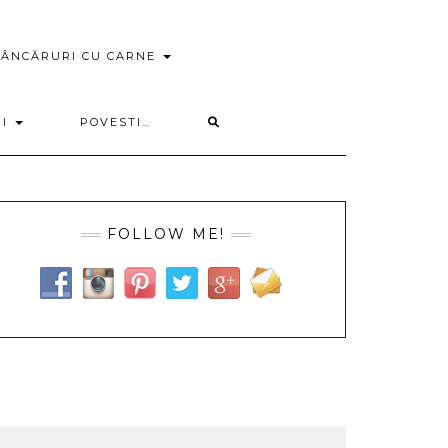
ÂNCĂRURI CU CARNE
RI
POVESTI…
FOLLOW ME!