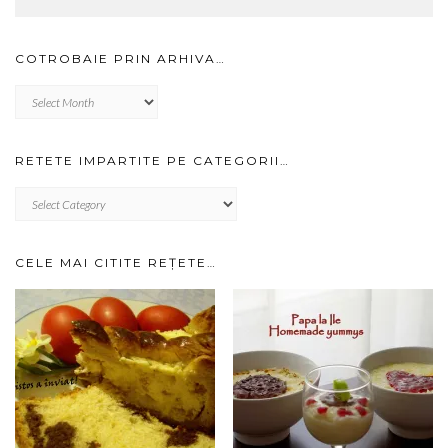
COTROBAIE PRIN ARHIVA…
Cotrobaie
prin
arhiva…
RETETE IMPARTITE PE CATEGORII…
RETETE
IMPARTITE
PE
CATEGORII…
CELE MAI CITITE REȚETE…