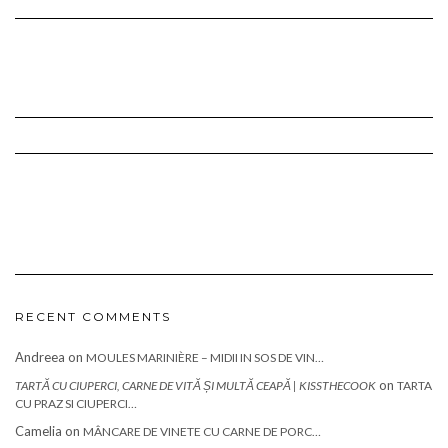
RECENT COMMENTS
Andreea
on
MOULES MARINIÈRE – MIDII IN SOS DE VIN…
on
TARTĂ CU CIUPERCI, CARNE DE VITĂ ȘI MULTĂ CEAPĂ | KISSTHECOOK
TARTA
CU PRAZ SI CIUPERCI…
Camelia
on
MÂNCARE DE VINETE CU CARNE DE PORC…