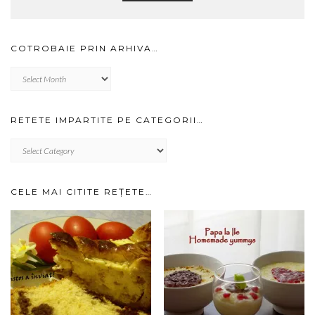
COTROBAIE PRIN ARHIVA…
Cotrobaie
prin
arhiva…
RETETE IMPARTITE PE CATEGORII…
RETETE
IMPARTITE
PE
CATEGORII…
CELE MAI CITITE REȚETE…