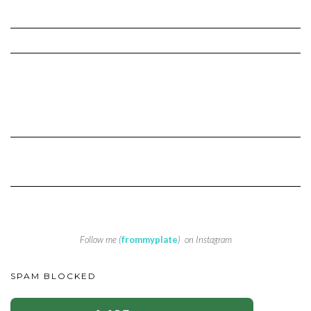
Follow me (
frommyplate
) on Instagram
SPAM BLOCKED